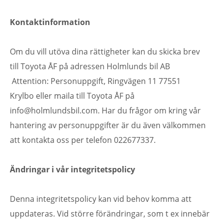
Kontaktinformation
Om du vill utöva dina rättigheter kan du skicka brev
till Toyota ÅF på adressen Holmlunds bil AB
Attention: Personuppgift, Ringvägen 11 77551
Krylbo eller maila till Toyota ÅF på
info@holmlundsbil.com. Har du frågor om kring vår
hantering av personuppgifter är du även välkommen
att kontakta oss per telefon 022677337.
Ändringar i vår integritetspolicy
Denna integritetspolicy kan vid behov komma att
uppdateras. Vid större förändringar, som t ex innebär