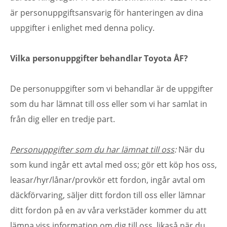
är personuppgiftsansvarig för hanteringen av dina
uppgifter i enlighet med denna policy.
Vilka personuppgifter behandlar Toyota ÅF?
De personuppgifter som vi behandlar är de uppgifter
som du har lämnat till oss eller som vi har samlat in
från dig eller en tredje part.
Personuppgifter som du har lämnat till oss
:
När du
som kund ingår ett avtal med oss; gör ett köp hos oss,
leasar/hyr/lånar/provkör ett fordon, ingår avtal om
däckförvaring, säljer ditt fordon till oss eller lämnar
ditt fordon på en av våra verkstäder kommer du att
lämna viss information om dig till oss, likaså när du