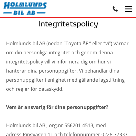
Integritetspolicy
Holmlunds bil AB (nedan ”Toyota ÅF ” eller ”vi”) värnar
om din personliga integritet och genom denna
integritetspolicy vill vi informera dig om hur vi
hanterar dina personuppgifter. Vi behandlar dina
personuppgifter i enlighet med gällande lagstiftning
och regler för dataskydd.
Vem är ansvarig för dina personuppgifter?
Holmlunds bil AB , org.nr 556201-4513, med
adress Ringvägen 11 och telefonnummer 0226-77337