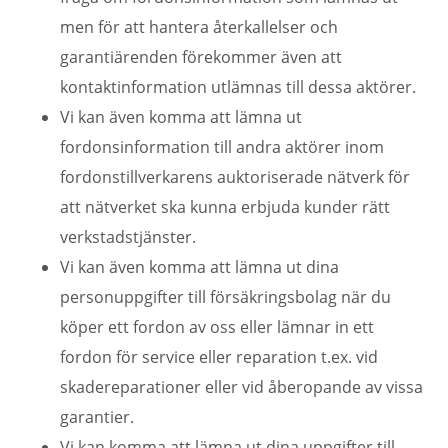
men för att hantera återkallelser och
garantiärenden förekommer även att
kontaktinformation utlämnas till dessa aktörer.
Vi kan även komma att lämna ut
fordonsinformation till andra aktörer inom
fordonstillverkarens auktoriserade nätverk för
att nätverket ska kunna erbjuda kunder rätt
verkstadstjänster.
Vi kan även komma att lämna ut dina
personuppgifter till försäkringsbolag när du
köper ett fordon av oss eller lämnar in ett
fordon för service eller reparation t.ex. vid
skadereparationer eller vid åberopande av vissa
garantier.
Vi kan komma att lämna ut dina uppgifter till