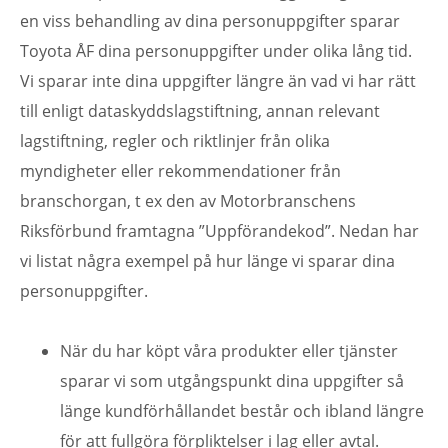
en viss behandling av dina personuppgifter sparar
Toyota ÅF dina personuppgifter under olika lång tid.
Vi sparar inte dina uppgifter längre än vad vi har rätt
till enligt dataskyddslagstiftning, annan relevant
lagstiftning, regler och riktlinjer från olika
myndigheter eller rekommendationer från
branschorgan, t ex den av Motorbranschens
Riksförbund framtagna ”Uppförandekod”. Nedan har
vi listat några exempel på hur länge vi sparar dina
personuppgifter.
När du har köpt våra produkter eller tjänster
sparar vi som utgångspunkt dina uppgifter så
länge kundförhållandet består och ibland längre
för att fullgöra förpliktelser i lag eller avtal.