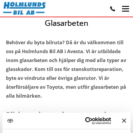
Glasarbeten
Behöver du byta bilruta? Då är du välkommen till
oss på Holmlunds Bil AB i Avesta. Vi är utbildade
inom glasarbeten och hjälper dig med alla typer av
glasskador. Kom till oss för stenskottsreparation,
byte av vindruta eller övriga glasrutor. Vi är
återförsäljare av Toyota, men utför glasarbeten på
alla bilmärken.
Bilglas- och stenskottsreparation
Ett stenskott bör lagas så fort som möjligt, detta för