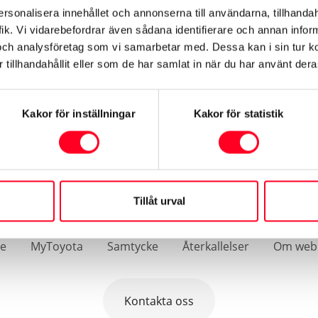
ersonalisera innehållet och annonserna till användarna, tillhandah
ik. Vi vidarebefordrar även sådana identifierare och annan informa
och analysföretag som vi samarbetar med. Dessa kan i sin tur 
tillhandahållit eller som de har samlat in när du har använt deras
Kakor för inställningar
Kakor för statistik
Tillåt urval
©
2026
Toyota
se
MyToyota
Samtycke
Återkallelser
Om web
Kontakta oss