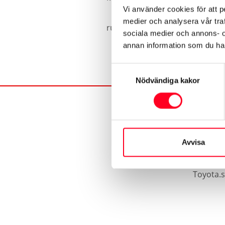
Vi använder cookies för att p
medier och analysera vår traf
rulla säkert och ekonomiskt.
sociala medier och annons- 
annan information som du har 
Samtyckesval
Nödvändiga kakor
Avvisa
Toyota.