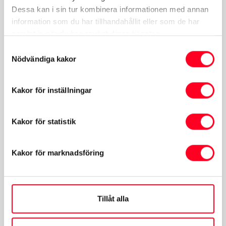
Dessa kan i sin tur kombinera informationen med annan
information som du har tillhandahållit eller som de har
samlat in när du har använt deras tjänster.
Samtyckesval
Nödvändiga kakor
Kakor för inställningar
Kakor för statistik
Kakor för marknadsföring
Gustav Gustafsson
Försäljningschef
Tillåt alla
0226-649580