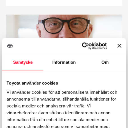
Samtycke
Information
Om
Toyota använder cookies
Vi använder cookies för att personalisera innehållet och
Hans Holmlund
annonserna till användarna, tillhandahålla funktioner för
VD
sociala medier och analysera vår trafik. Vi
vidarebefordrar även sådana identifierare och annan
0226-77338
information från din enhet till de sociala medier och
Skicka epost
annons- och analysföretag som vi samarbetar med.